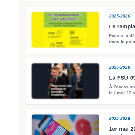
2025-2026
Le rempla
Face à la d
dans le prem
2025-2026
La FSU 09
À l’occasio
le lundi 27 a
2025-2026
1er mai 2