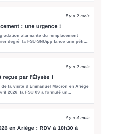
il y a 2 mois
cement : une urgence !
égradation alarmante du remplacement
ier degré, la FSU-SNUipp lance une pétit...
il y a 2 mois
 reçue par l'Élysée !
n de la visite d’Emmanuel Macron en Ariège
vril 2026, la FSU 09 a formulé un...
il y a 4 mois
026 en Ariège : RDV à 10h30 à