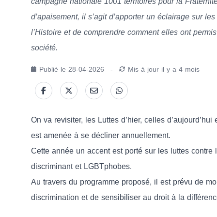
campagne nationale 1001 territoires pour la Fraterni
d’apaisement, il s’agit d’apporter un éclairage sur les 
l’Histoire et de comprendre comment elles ont permis
société.
Publié le
28-04-2026
-
Mis à jour
il y a 4 mois
On va revisiter, les Luttes d’hier, celles d’aujourd’hui
est amenée à se décliner annuellement.
Cette année un accent est porté sur les luttes contre l
discriminant et LGBTphobes.
Au travers du programme proposé, il est prévu de mob
discrimination et de sensibiliser au droit à la différenc