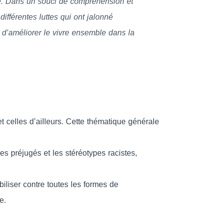
té. Dans un souci de compréhension et
différentes luttes qui ont jalonné
 d’améliorer le vivre ensemble dans la
 et celles d’ailleurs. Cette thématique générale
es préjugés et les stéréotypes racistes,
iliser contre toutes les formes de
e.