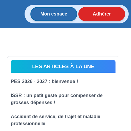
Mon espace
Adhérer
LES ARTICLES À LA UNE
PES 2026 - 2027 : bienvenue !
ISSR : un petit geste pour compenser de
grosses dépenses !
Accident de service, de trajet et maladie
professionnelle