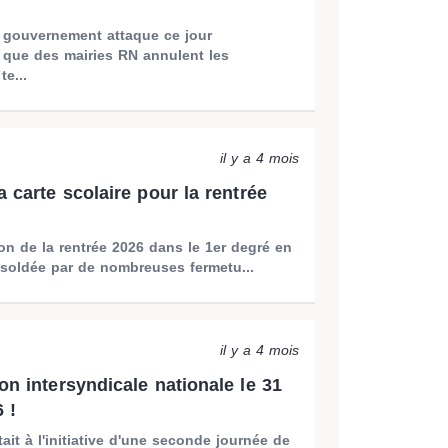
e gouvernement attaque ce jour
 que des mairies RN annulent les
te...
il y a 4 mois
a carte scolaire pour la rentrée
on de la rentrée 2026 dans le 1er degré en
 soldée par de nombreuses fermetu...
il y a 4 mois
on intersyndicale nationale le 31
 !
ait à l'initiative d'une seconde journée de