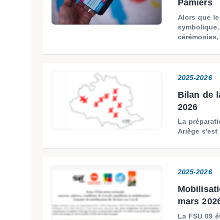
Pamiers
Alors que l
symbolique,
cérémonies, 
2025-2026
Bilan de l
2026
La préparati
Ariège s'est
2025-2026
Mobilisati
mars 2026
La FSU 09 ét