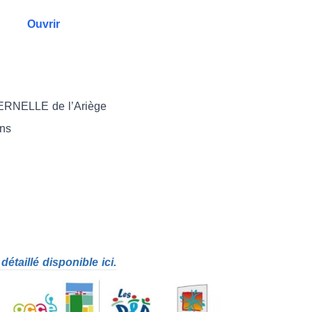
Ouvrir
RNELLE de l’Ariège
ons
taillé disponible ici.