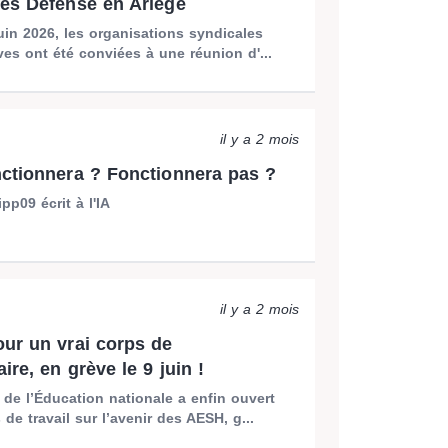
es Défense en Ariège
uin 2026, les organisations syndicales
ves ont été conviées à une réunion d'...
il y a 2 mois
ctionnera ? Fonctionnera pas ?
p09 écrit à l'IA
il y a 2 mois
ur un vrai corps de
ire, en grève le 9 juin !
 de l’Éducation nationale a enfin ouvert
de travail sur l’avenir des AESH, g...