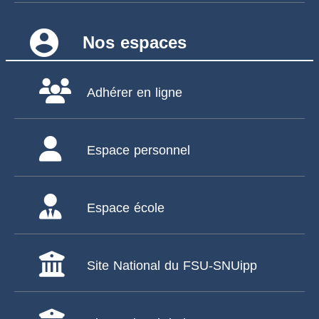
account_circle
Nos espaces
Adhérer en ligne
Espace personnel
Espace école
Site National du FSU-SNUipp