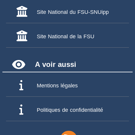
Site National du FSU-SNUipp
Site National de la FSU
remove_red_eye
A voir aussi
Mentions légales
Politiques de confidentialité