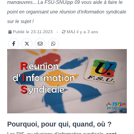
manœuvres... La FSU-SNUipp 09 vous aide à faire le
point en organisant une réunion d'information syndicale
sur le sujet !
Publié le
23-11-2023
-
MAJ
il y a 3 ans
Pourquoi, pour qui, quand, où ?