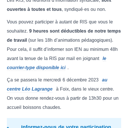
Les RIS, ou réunions d’information syndicale,
sont
ouvertes à toutes et tous
, syndiqué·es ou non.
Vous pouvez participer à autant de RIS que vous le
souhaitez.
9 heures sont déductibles de notre temps
de travail
(sur les 18h d’animations pédagogiques).
Pour cela, il suffit d’informer son IEN au minimum 48h
avant la tenue de la RIS par mail en joignant
le
courrier-type disponible ici
.
Ça se passera le mercredi 6 décembre 2023
au
centre Léo Lagrange
à Foix, dans le vieux centre.
On vous donne rendez-vous à partir de 13h30 pour un
accueil boissons chaudes.
Informez-nous de votre participation