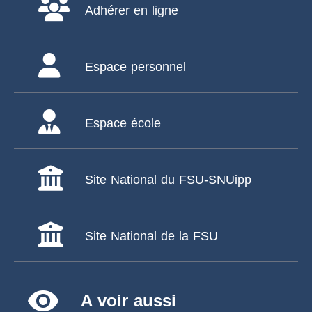
Adhérer en ligne
Espace personnel
Espace école
Site National du FSU-SNUipp
Site National de la FSU
remove_red_eye
A voir aussi