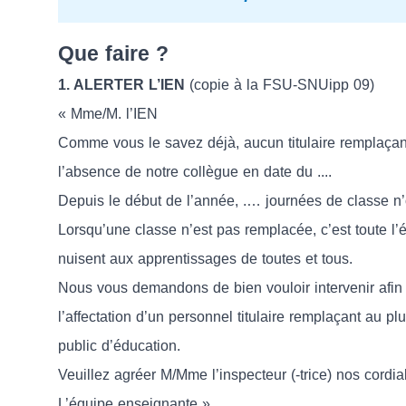
Que faire ?
1. ALERTER L’IEN
(copie à la FSU-SNUipp 09)
« Mme/M. l’IEN
Comme vous le savez déjà, aucun titulaire remplaçant
l’absence de notre collègue en date du ....
Depuis le début de l’année, .… journées de classe n’
Lorsqu’une classe n’est pas remplacée, c’est toute l’
nuisent aux apprentissages de toutes et tous.
Nous vous demandons de bien vouloir intervenir afin 
l’affectation d’un personnel titulaire remplaçant au plu
public d’éducation.
Veuillez agréer M/Mme l’inspecteur (-trice) nos cordia
L’équipe enseignante »