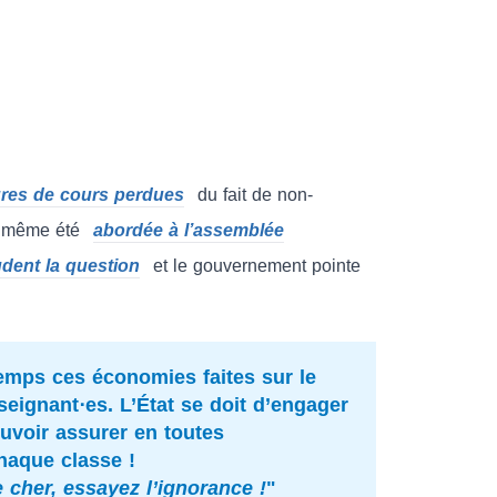
ures de cours perdues
du fait de non-
a même été
abordée à l’assemblée
udent la question
et le gouvernement pointe
mps ces économies faites sur le
seignant⋅es. L’État se doit d’engager
uvoir assurer en toutes
haque classe !
 cher, essayez l’ignorance !
"