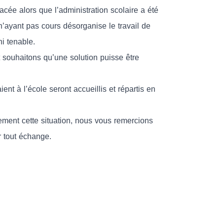
acée alors que l’administration scolaire a été
 n’ayant pas cours désorganise le travail de
ni tenable.
t souhaitons qu’une solution puisse être
nt à l’école seront accueillis et répartis en
ement cette situation, nous vous remercions
r tout échange.