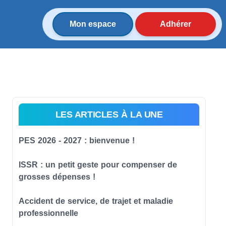
Mon espace
Adhérer
LES ARTICLES À LA UNE
PES 2026 - 2027 : bienvenue !
ISSR : un petit geste pour compenser de
grosses dépenses !
Accident de service, de trajet et maladie
professionnelle