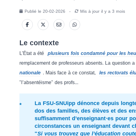
Publié le
20-02-2026
-
Mis à jour
il y a 3 mois
Le contexte
L’État a été
plusieurs fois condamné pour les he
remplacement de professeurs absents. La question 
nationale
. Mais face à ce constat,
les rectorats él
"l’absentéisme" des profs...
La FSU-SNUipp dénonce depuis longte
dos des familles, des élèves et des en
suffisamment d’enseignant⋅es pour po
circonstances un enseignant devant c
"
Si vous trouvez que l’éducation coute