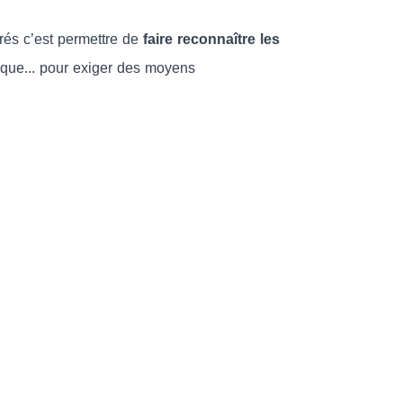
rés c’est permettre de
faire reconnaître les
lique... pour exiger des moyens