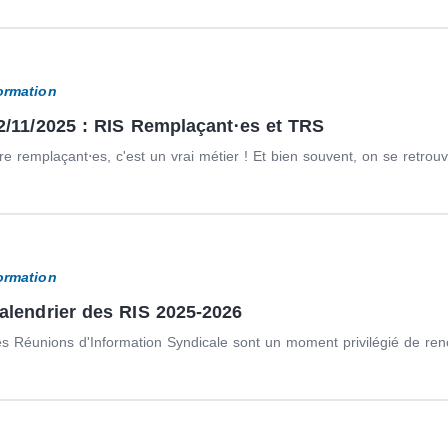
ormation
2/11/2025 : RIS Remplaçant⋅es et TRS
re remplaçant⋅es, c'est un vrai métier ! Et bien souvent, on se retrouv
ormation
alendrier des RIS 2025-2026
s Réunions d'Information Syndicale sont un moment privilégié de renco