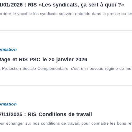
1/01/2026 : RIS «Les syndicats, ça sert à quoi ?»
rrière le vocable les syndicats souvent entendu dans la presse ou les
ormation
tage et RIS PSC le 20 janvier 2026
 Protection Sociale Complémentaire, c'est un nouveau régime de mutuel
ormation
7/11/2025 : RIS Conditions de travail
ur échanger sur nos conditions de travail, pour connaitre les bons ré