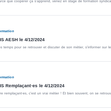
rce que coopérer ça s'apprend, venez en stage de formation syndical
ormation
IS AESH le 4/12/2024
s temps pour se retrouver et discuter de son métier, s'informer sur les
ormation
IS Remplaçant⋅es le 4/12/2024
re remplaçant⋅es, c'est un vrai métier ! Et bien souvent, on se retrouv