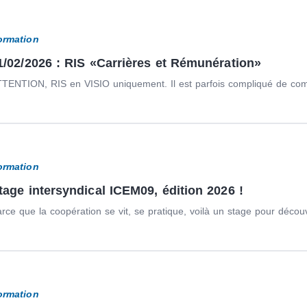
ormation
1/02/2026 : RIS «Carrières et Rémunération»
TENTION, RIS en VISIO uniquement. Il est parfois compliqué de com
ormation
tage intersyndical ICEM09, édition 2026 !
rce que la coopération se vit, se pratique, voilà un stage pour découvr
ormation