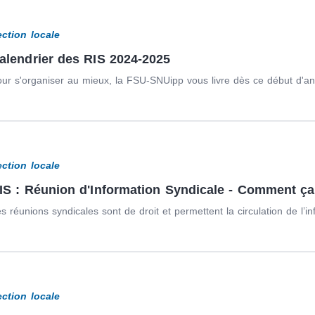
ection locale
alendrier des RIS 2024-2025
ur s'organiser au mieux, la FSU-SNUipp vous livre dès ce début d'anné
ection locale
IS : Réunion d'Information Syndicale - Comment ç
s réunions syndicales sont de droit et permettent la circulation de l’in
ection locale