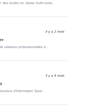
des écoles en classe multi-nivea...
il y a 2 mois
e»
 relations professionnelles d...
il y a 4 mois
r
Réunions d'Information Synd...