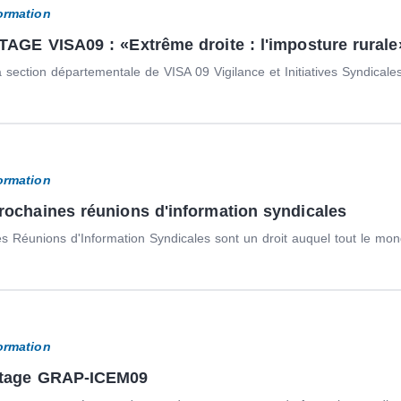
ormation
TAGE VISA09 : «Extrême droite : l'imposture rurale
 section départementale de VISA 09 Vigilance et Initiatives Syndicales
ormation
rochaines réunions d'information syndicales
s Réunions d'Information Syndicales sont un droit auquel tout le mon
ormation
tage GRAP-ICEM09