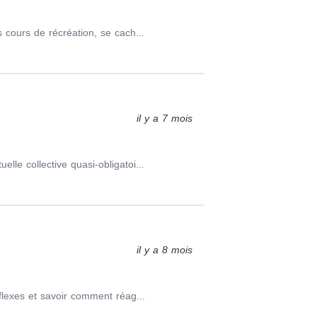
 cours de récréation, se cach...
il y a 7 mois
le collective quasi-obligatoi...
il y a 8 mois
flexes et savoir comment réag...