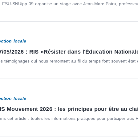
 FSU-SNUipp 09 organise un stage avec Jean-Marc Patru, professeur 
ection locale
7/05/2026 : RIS «Résister dans l'Éducation National
s témoignages qui nous remontent au fil du temps font souvent état de
ection locale
IS Mouvement 2026 : les principes pour être au clai
ns cet article : toutes les informations pratiques pour participer aux 